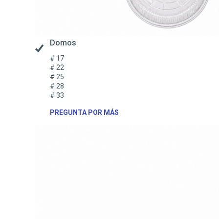
Domos
# 17
# 22
# 25
# 28
# 33
PREGUNTA POR MÁS