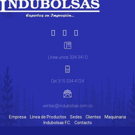
Línea unica: 334 3410
Cel: 315 534 4124
ventas@indubolsas.com.co
Empresa
Línea de Productos
Sedes
Clientes
Maquinaria
Indubolsas F.C.
Contacto